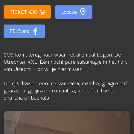
TICKET €10
Locatie
FB Event
SOS komt terug naar waar het allemaal begon: De
Utrechter XXL. Één nacht pure salsamagie in het hart
van Utrecht — dit wil je niet missen.
De dj’s draaien een mix van salsa, mambo, guaguancó,
guaracha, guajira en romantica, met af en toe een
cha-cha of bachata.