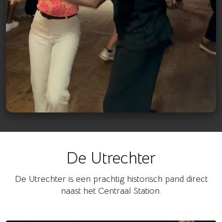
De Utrechter
Bekijk op Instagram
De Utrechter is een prachtig historisch pand direct
naast het Centraal Station.