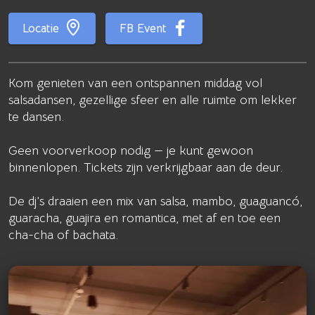
Locatie
FB Event
Kom genieten van een ontspannen middag vol
salsadansen, gezellige sfeer en alle ruimte om lekker
te dansen.
Geen voorverkoop nodig — je kunt gewoon
binnenlopen. Tickets zijn verkrijgbaar aan de deur.
De dj’s draaien een mix van salsa, mambo, guaguancó,
guaracha, guajira en romantica, met af en toe een
cha-cha of bachata.