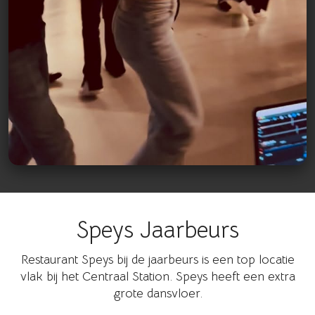
Speys Jaarbeurs
Bekijk op Instagram
Restaurant Speys bij de jaarbeurs is een top locatie
vlak bij het Centraal Station. Speys heeft een extra
grote dansvloer.