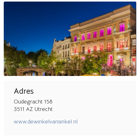
Adres
Oudegracht 158
3511 AZ Utrecht
www.dewinkelvansinkel.nl