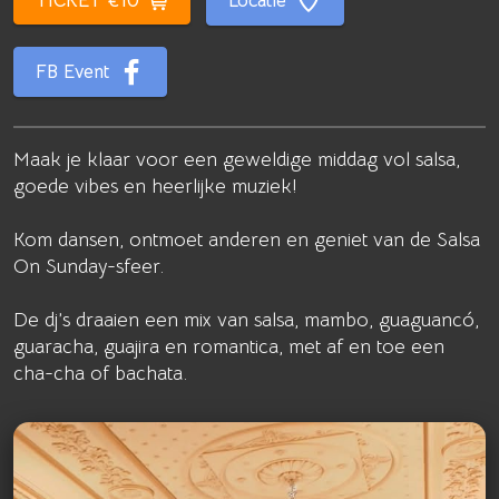
TICKET €10
Locatie
FB Event
Maak je klaar voor een geweldige middag vol salsa,
goede vibes en heerlijke muziek!
Kom dansen, ontmoet anderen en geniet van de Salsa
On Sunday-sfeer.
De dj’s draaien een mix van salsa, mambo, guaguancó,
guaracha, guajira en romantica, met af en toe een
cha-cha of bachata.