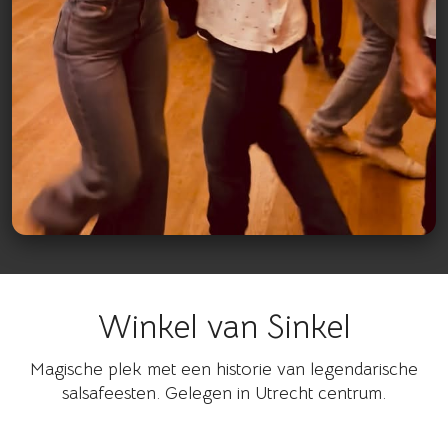
Winkel van Sinkel
Bekijk op Instagram
Magische plek met een historie van legendarische
salsafeesten. Gelegen in Utrecht centrum.