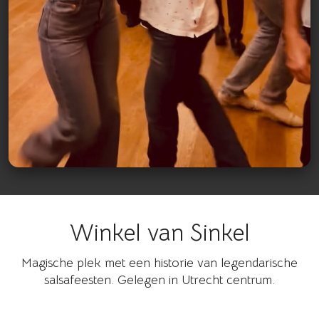
Winkel van Sinkel
Bekijk op Instagram
Magische plek met een historie van legendarische
salsafeesten. Gelegen in Utrecht centrum.