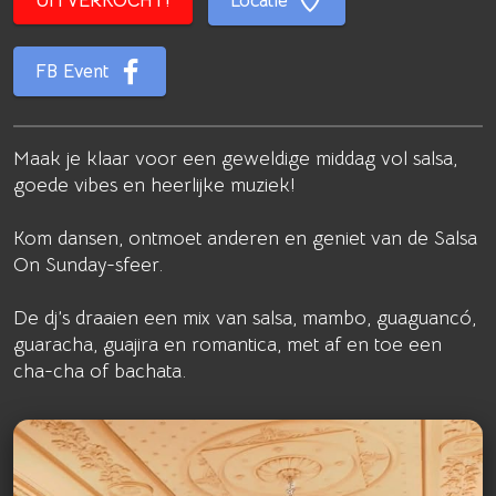
UITVERKOCHT!
Locatie
FB Event
Maak je klaar voor een geweldige middag vol salsa,
goede vibes en heerlijke muziek!
Kom dansen, ontmoet anderen en geniet van de Salsa
On Sunday-sfeer.
De dj’s draaien een mix van salsa, mambo, guaguancó,
guaracha, guajira en romantica, met af en toe een
cha-cha of bachata.