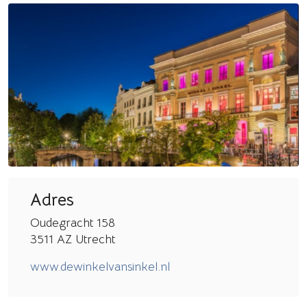
Adres
Oudegracht 158
3511 AZ Utrecht
www.dewinkelvansinkel.nl