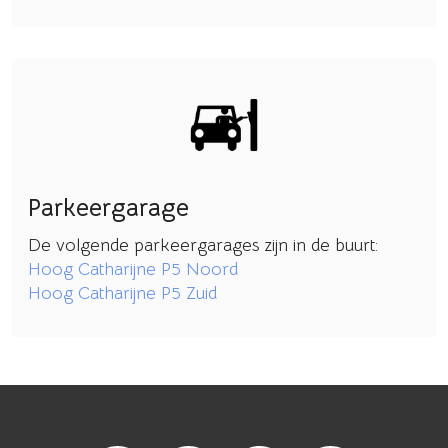
Parkeergarage
De volgende parkeergarages zijn in de buurt:
Hoog Catharijne P5 Noord
Hoog Catharijne P5 Zuid