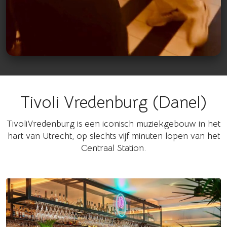
Tivoli Vredenburg (Danel)
Bekijk op Instagram
TivoliVredenburg is een iconisch muziekgebouw in het
hart van Utrecht, op slechts vijf minuten lopen van het
Centraal Station.