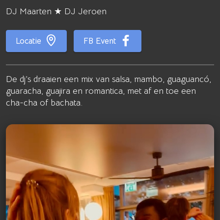
DJ Maarten ★ DJ Jeroen
Locatie
FB Event
De dj’s draaien een mix van salsa, mambo, guaguancó,
guaracha, guajira en romantica, met af en toe een
cha-cha of bachata.